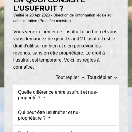
L'USUFRUIT ?
Vérifié le 20 Apr 2023 - Direction de l'information légale et
administrative (Première ministre)
Vous venez d'hériter de l'usufruit d'un bien et vous
vous demandez de quoi il s'agit ? L'usufruit est le
droit d'utiliser un bien et d'en percevoir les
revenus, sans en être propriétaire. Le droit à
l'usufruit est temporaire. Voici les règles à
connaître.
keyboard_arrow_up
keyboard_arrow_down
Tout replier
Tout déplier
Quelle différence entre usufruit et nue-
propriété ?
Qui peut-être usufruitier et nu-
propriétaire ?