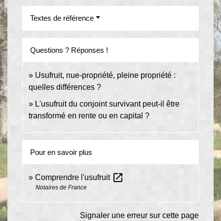
Textes de référence
Questions ? Réponses !
Usufruit, nue-propriété, pleine propriété :
quelles différences ?
L'usufruit du conjoint survivant peut-il être
transformé en rente ou en capital ?
Pour en savoir plus
open_in_new
Comprendre l'usufruit
Notaires de France
Signaler une erreur sur cette page