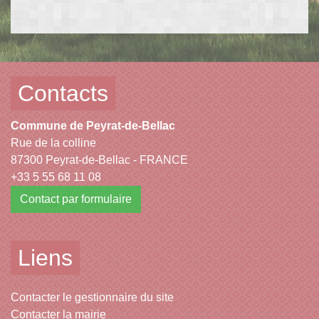
Contacts
Commune de Peyrat-de-Bellac
Rue de la colline
87300 Peyrat-de-Bellac - FRANCE
+33 5 55 68 11 08
Contact par formulaire
Liens
Contacter le gestionnaire du site
Contacter la mairie