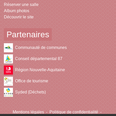
Réserver une salle
Album photos
Découvrir le site
Partenaires
Communauté de communes
Conseil départemental 87
Région Nouvelle-Aquitaine
Office de tourisme
Syded (Déchets)
Mentions légales
-
Politique de confidentialité
-