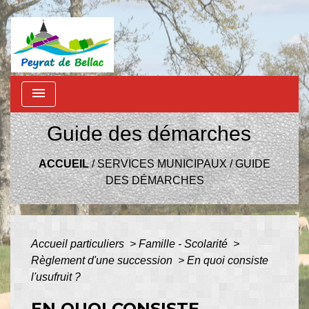
menu
Guide des démarches
ACCUEIL
/
SERVICES MUNICIPAUX
/
GUIDE
DES DÉMARCHES
Accueil particuliers
>
Famille - Scolarité
>
Règlement d'une succession
>
En quoi consiste
l'usufruit ?
EN QUOI CONSISTE