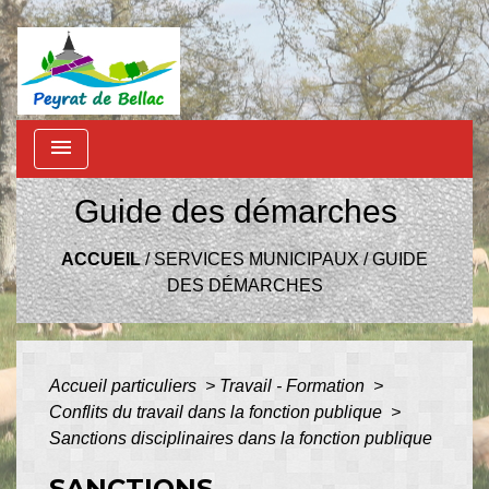
menu
Guide des démarches
ACCUEIL
/
SERVICES MUNICIPAUX
/
GUIDE
DES DÉMARCHES
Accueil particuliers
>
Travail - Formation
>
Conflits du travail dans la fonction publique
>
Sanctions disciplinaires dans la fonction publique
SANCTIONS