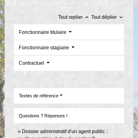
keyboard_arrow_up
keyboard_arrow_down
Tout replier
Tout déplier
Fonctionnaire titulaire
Fonctionnaire stagiaire
Contractuel
Textes de référence
Questions ? Réponses !
Dossier administratif d'un agent public :