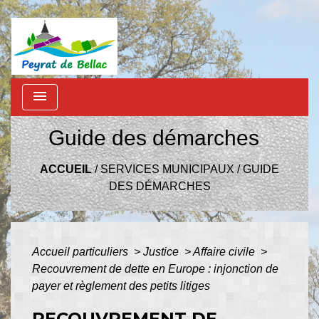
menu
Guide des démarches
ACCUEIL
/
SERVICES MUNICIPAUX
/
GUIDE
DES DÉMARCHES
Accueil particuliers
>
Justice
>
Affaire civile
>
Recouvrement de dette en Europe : injonction de
payer et règlement des petits litiges
RECOUVREMENT DE