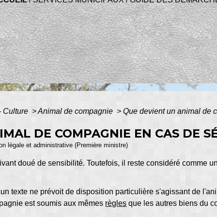
 - Culture
>
Animal de compagnie
>
Que devient un animal de 
IMAL DE COMPAGNIE EN CAS DE S
ion légale et administrative (Première ministre)
ivant doué de sensibilité. Toutefois, il reste considéré comme un
un texte ne prévoit de disposition particulière s'agissant de l
ompagnie est soumis aux mêmes
règles
que les autres biens du c