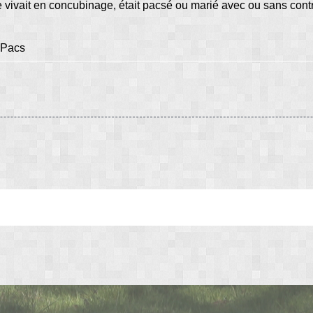
e vivait en concubinage, était pacsé ou marié avec ou sans cont
 Pacs