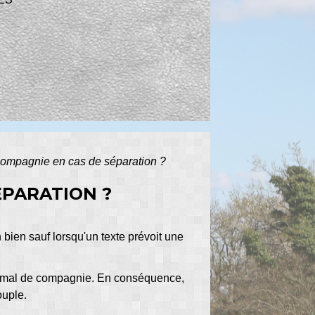
compagnie en cas de séparation ?
ÉPARATION ?
 bien sauf lorsqu'un texte prévoit une
'animal de compagnie. En conséquence,
ouple.