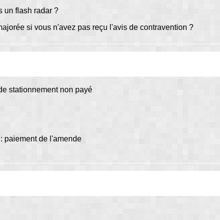
 un flash radar ?
orée si vous n'avez pas reçu l'avis de contravention ?
 de stationnement non payé
 : paiement de l'amende