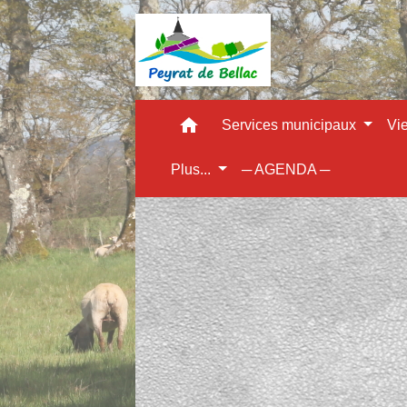
home
Services municipaux
Vi
Plus...
─ AGENDA ─