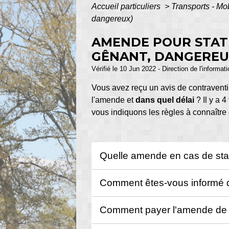
Accueil particuliers
>
Transports - Mo
dangereux)
AMENDE POUR STATI
GÊNANT, DANGEREU
Vérifié le 10 Jun 2022 - Direction de l'informat
Vous avez reçu un avis de contravent
l'amende et
dans quel délai
? Il y a 
vous indiquons les règles à connaître 
Quelle amende en cas de sta
Comment êtes-vous informé 
Comment payer l'amende de 