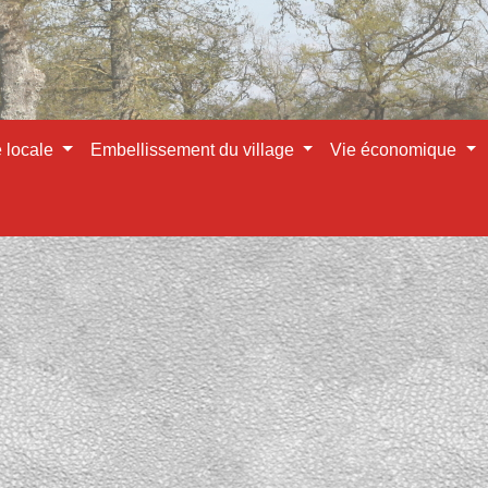
e locale
Embellissement du village
Vie économique