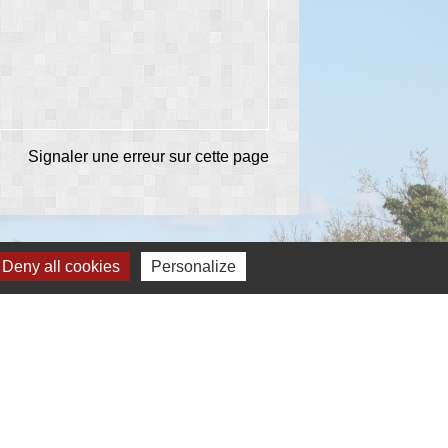
Signaler une erreur sur cette page
Deny all cookies
Personalize
Partenaires
Communauté de communes
Conseil départemental 87
Région Nouvelle-Aquitaine