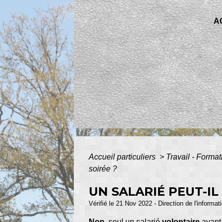
A
Accueil particuliers
>
Travail - Forma
soirée ?
UN SALARIÉ PEUT-IL
Vérifié le 21 Nov 2022 - Direction de l'informat
Non
, seul un salarié
volontaire
ayant