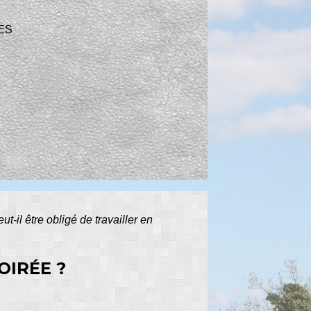
ES
ut-il être obligé de travailler en
OIRÉE ?