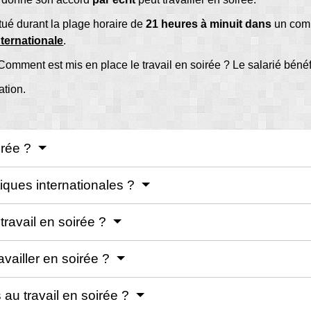
ectué durant la plage horaire de
21 heures à minuit dans
un comm
nternationale
.
mment est mis en place le travail en soirée ? Le salarié bénéfic
ation.
irée ?
tiques internationales ?
travail en soirée ?
ravailler en soirée ?
 au travail en soirée ?