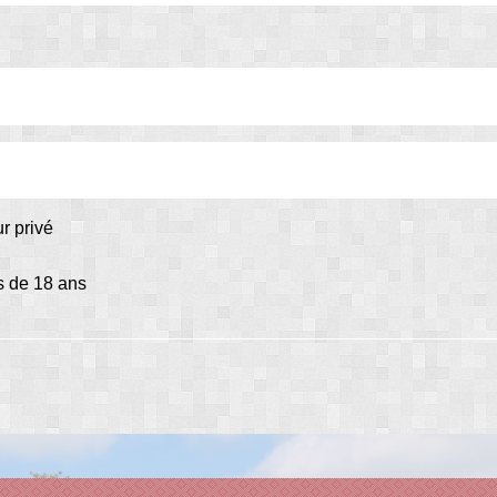
ur privé
s de 18 ans