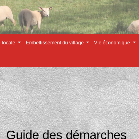
e locale
Embellissement du village
Vie économique
Guide des démarches