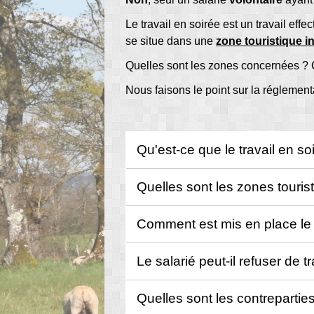
Le travail en soirée est un travail eff
se situe dans une
zone touristique i
Quelles sont les zones concernées ? Co
Nous faisons le point sur la réglement
Qu'est-ce que le travail en so
Quelles sont les zones touris
Comment est mis en place le 
Le salarié peut-il refuser de t
Quelles sont les contreparties