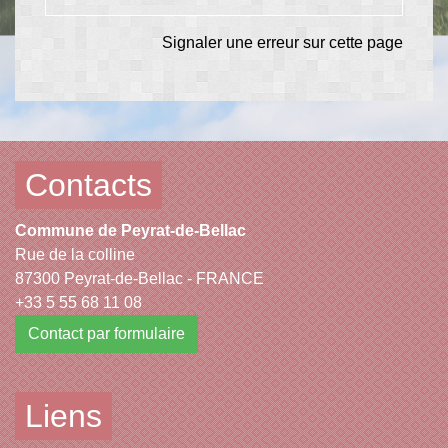
Signaler une erreur sur cette page
Contacts
Commune de Peyrat-de-Bellac
Rue de la colline
87300 Peyrat-de-Bellac - FRANCE
+33 5 55 68 11 08
Contact par formulaire
Liens