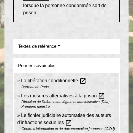
lorsque la personne condamnée sort de
prison.
Textes de référence
Pour en savoir plus
open_in_new
La libération conditionnelle
Barreau de Paris
open_in_new
Les mesures alternatives à la prison
Direction de l'information légale et administrative (Dila) -
Première ministre
Le fichier judiciaire automatisé des auteurs
open_in_new
d'infractions sexuelles
Centre d'information et de documentation jeunesse (CIDJ)