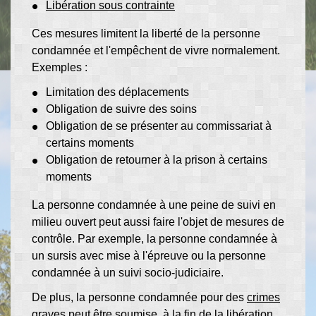
Libération sous contrainte
Ces mesures limitent la liberté de la personne
condamnée et l'empêchent de vivre normalement.
Exemples :
Limitation des déplacements
Obligation de suivre des soins
Obligation de se présenter au commissariat à
certains moments
Obligation de retourner à la prison à certains
moments
La personne condamnée à une peine de suivi en
milieu ouvert peut aussi faire l'objet de mesures de
contrôle. Par exemple, la personne condamnée à
un sursis avec mise à l'épreuve ou la personne
condamnée à un suivi socio-judiciaire.
De plus, la personne condamnée pour des
crimes
graves peut être soumise, à la fin de la libération