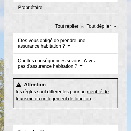
Propriétaire
keyboard_arrow_up
keyboard_arrow_down
Tout replier
Tout déplier
Êtes-vous obligé de prendre une
assurance habitation ?
Quelles conséquences si vous n'avez
pas d'assurance habitation ?
Attention :
warning
les règles sont différentes pour un
meublé de
tourisme ou un logement de fonction
.