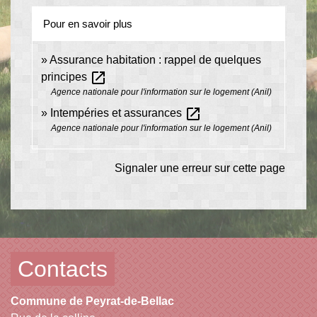
Pour en savoir plus
Assurance habitation : rappel de quelques
open_in_new
principes
Agence nationale pour l'information sur le logement (Anil)
open_in_new
Intempéries et assurances
Agence nationale pour l'information sur le logement (Anil)
Signaler une erreur sur cette page
Contacts
Commune de Peyrat-de-Bellac