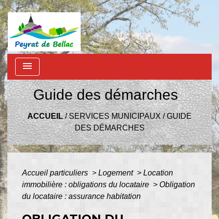
menu
Guide des démarches
ACCUEIL
/
SERVICES MUNICIPAUX
/
GUIDE
DES DÉMARCHES
Accueil particuliers
>
Logement
>
Location
immobilière : obligations du locataire
>
Obligation
du locataire : assurance habitation
OBLIGATION DU