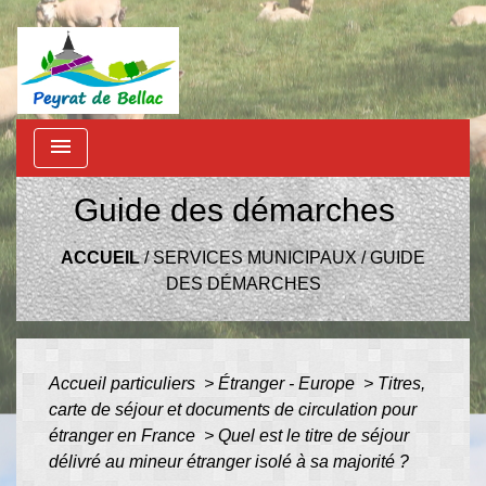
menu
Guide des démarches
ACCUEIL
/
SERVICES MUNICIPAUX
/
GUIDE
DES DÉMARCHES
Accueil particuliers
>
Étranger - Europe
>
Titres,
carte de séjour et documents de circulation pour
étranger en France
>
Quel est le titre de séjour
délivré au mineur étranger isolé à sa majorité ?