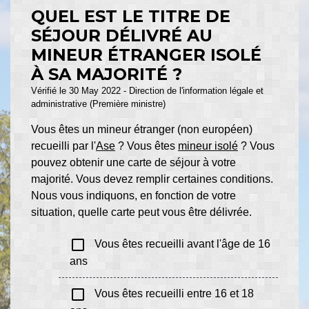
QUEL EST LE TITRE DE
SÉJOUR DÉLIVRÉ AU
MINEUR ÉTRANGER ISOLÉ
À SA MAJORITÉ ?
Vérifié le 30 May 2022 - Direction de l'information légale et
administrative (Première ministre)
Vous êtes un mineur étranger (non européen)
recueilli par l'
Ase
? Vous êtes
mineur isolé
? Vous
pouvez obtenir une carte de séjour à votre
majorité. Vous devez remplir certaines conditions.
Nous vous indiquons, en fonction de votre
situation, quelle carte peut vous être délivrée.
check_box_outline_blank
Vous êtes recueilli avant l'âge de 16
ans
check_box_outline_blank
Vous êtes recueilli entre 16 et 18