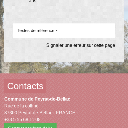
ans
Textes de référence
Signaler une erreur sur cette page
Contacts
Commune de Peyrat-de-Bellac
Rue de la colline
87300 Peyrat-de-Bellac - FRANCE
+33 5 55 68 11 08