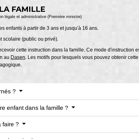
LA FAMILLE
ion légale et administrative (Première ministre)
les enfants à partir de 3 ans et jusqu'à 16 ans.
scolaire (public ou privé).
ecevoir cette instruction dans la famille. Ce mode d'instruction 
on au
Dasen
. Les motifs pour lesquels vous pouvez obtenir cette
dagogique.
ernés ?
tre enfant dans la famille ?
 faire ?