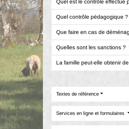
Quel est le contrôle effectué 
Quel contrôle pédagogique 
Que faire en cas de démén
Quelles sont les sanctions ?
La famille peut-elle obtenir d
Textes de référence
Services en ligne et formulaires