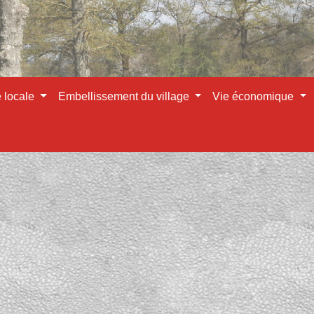
e locale
Embellissement du village
Vie économique