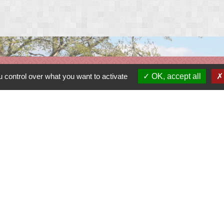
Liens
 control over what you want to activate
OK, accept all
Contacter le gestionnaire du site
Contacter la mairie
Réserver une salle
Album photos
Découvrir le site