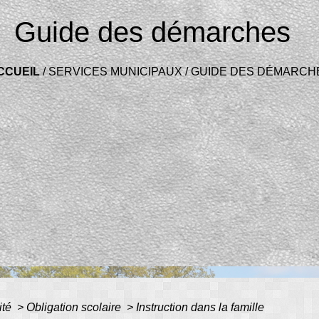
Guide des démarches
CCUEIL
/
SERVICES MUNICIPAUX
/
GUIDE DES DÉMARCH
ité
>
Obligation scolaire
>
Instruction dans la famille