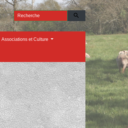
search
Associations et Culture