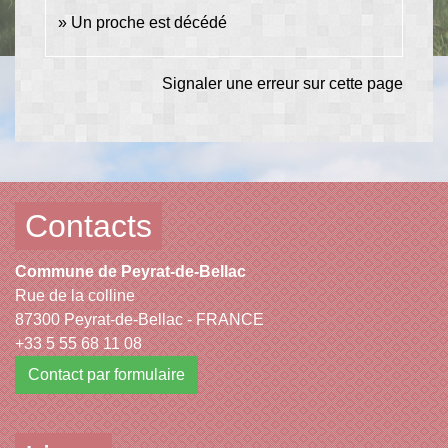
Un proche est décédé
Signaler une erreur sur cette page
Contacts
Commune de Peyrat-de-Bellac
Rue de la colline
87300 Peyrat-de-Bellac - FRANCE
+33 5 55 68 11 08
Contact par formulaire