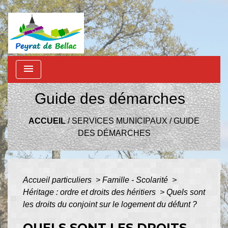
menu
Guide des démarches
ACCUEIL
/
SERVICES MUNICIPAUX
/
GUIDE
DES DÉMARCHES
Accueil particuliers
>
Famille - Scolarité
>
Héritage : ordre et droits des héritiers
>
Quels sont
les droits du conjoint sur le logement du défunt ?
QUELS SONT LES DROITS