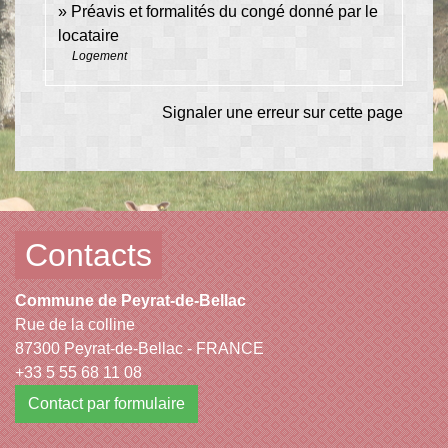
Préavis et formalités du congé donné par le
locataire
Logement
Signaler une erreur sur cette page
Contacts
Commune de Peyrat-de-Bellac
Rue de la colline
87300 Peyrat-de-Bellac - FRANCE
+33 5 55 68 11 08
Contact par formulaire