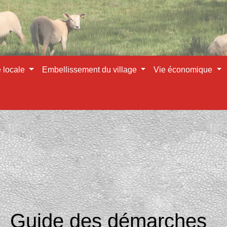
e locale
Embellissement du village
Vie économique
Guide des démarches