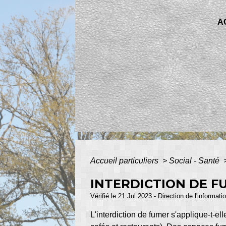
A
Accueil particuliers
>
Social - Santé
INTERDICTION DE F
Vérifié le 21 Jul 2023 - Direction de l'informat
L'interdiction de fumer s'applique-t-e