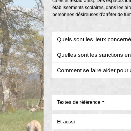
cafés et restaurants). Des espaces fum
établissements scolaires, dans les aire
personnes désireuses d'arrêter de fu
Quels sont les lieux concernés
Quelles sont les sanctions en
Comment se faire aider pour 
Textes de référence
Et aussi