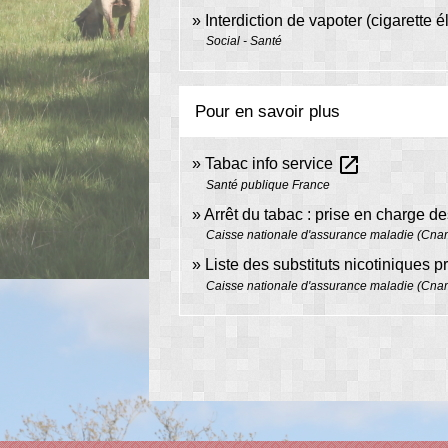
Interdiction de vapoter (cigarette 
Social - Santé
Pour en savoir plus
open_in_new
Tabac info service
Santé publique France
Arrêt du tabac : prise en charge de
Caisse nationale d'assurance maladie (Cna
Liste des substituts nicotiniques 
Caisse nationale d'assurance maladie (Cna