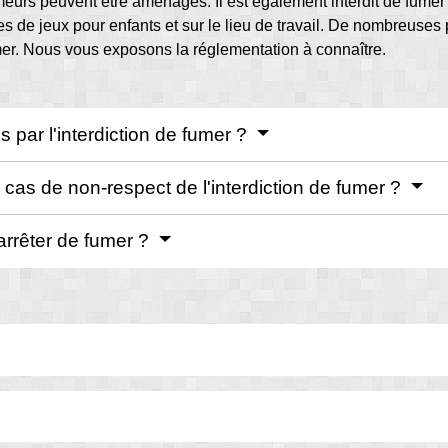
eurs peuvent être aménagés. Il est également interdit de fumer 
s de jeux pour enfants et sur le lieu de travail. De nombreuses p
mer. Nous vous exposons la réglementation à connaître.
 par l'interdiction de fumer ?
 cas de non-respect de l'interdiction de fumer ?
arrêter de fumer ?