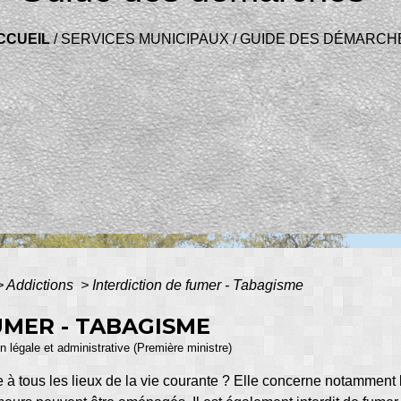
CCUEIL
/
SERVICES MUNICIPAUX
/
GUIDE DES DÉMARCH
>
Addictions
>
Interdiction de fumer - Tabagisme
UMER - TABAGISME
ion légale et administrative (Première ministre)
lle à tous les lieux de la vie courante ? Elle concerne notamment