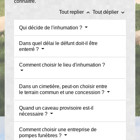
connaître.
keyboard_arrow_up
keyboard_arrow_down
Tout replier
Tout déplier
Qui décide de l'inhumation ?
Dans quel délai le défunt doit-il être
enterré ?
Comment choisir le lieu d'inhumation ?
Dans un cimetière, peut-on choisir entre
le terrain commun et une concession ?
Quand un caveau provisoire est-il
nécessaire ?
Comment choisir une entreprise de
pompes funèbres ?