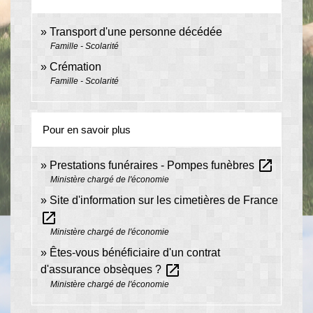
Transport d'une personne décédée
Famille - Scolarité
Crémation
Famille - Scolarité
Pour en savoir plus
open_in_new
Prestations funéraires - Pompes funèbres
Ministère chargé de l'économie
Site d'information sur les cimetières de France
open_in_new
Ministère chargé de l'économie
Êtes-vous bénéficiaire d'un contrat
open_in_new
d'assurance obsèques ?
Ministère chargé de l'économie