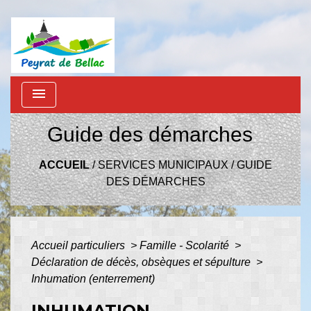
menu
Guide des démarches
ACCUEIL
/
SERVICES MUNICIPAUX
/
GUIDE
DES DÉMARCHES
Accueil particuliers
>
Famille - Scolarité
>
Déclaration de décès, obsèques et sépulture
>
Inhumation (enterrement)
INHUMATION