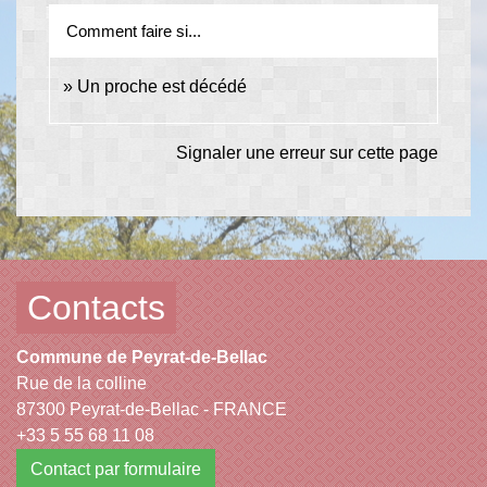
Comment faire si...
Un proche est décédé
Signaler une erreur sur cette page
Contacts
Commune de Peyrat-de-Bellac
Rue de la colline
87300 Peyrat-de-Bellac - FRANCE
+33 5 55 68 11 08
Contact par formulaire