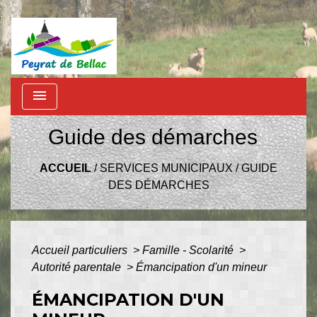
menu
Guide des démarches
ACCUEIL
/
SERVICES MUNICIPAUX
/
GUIDE
DES DÉMARCHES
Accueil particuliers
>
Famille - Scolarité
>
Autorité parentale
>
Émancipation d'un mineur
ÉMANCIPATION D'UN