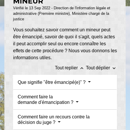
MINEUR
Vérifié le 13 Sep 2022 - Direction de l'information légale et
administrative (Première ministre), Ministère chargé de la
justice
Vous souhaitez savoir comment un mineur peut
être émancipé, savoir de quoi il s'agit, quels actes
il peut accomplir seul ou encore connaître les
effets de cette procédure ? Nous vous donnons les
informations utiles.
keyboard_arrow_up
keyboard_arrow_down
Tout replier
Tout déplier
Que signifie "être émancipé(e)" ?
Comment faire la
demande d'émancipation ?
Comment faire un recours contre la
décision du juge ?