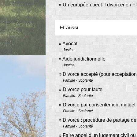
Un européen peut-il divorcer en F
Et aussi
Avocat
Justice
Aide juridictionnelle
Justice
Divorce accepté (pour acceptation
Famille - Scolarité
Divorce pour faute
Famille - Scolarité
Divorce par consentement mutuel
Famille - Scolarité
Divorce : procédure de partage de
Famille - Scolarité
Faire appel d'un jugement civil ou