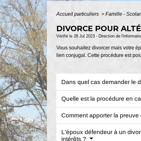
Accueil particuliers
>
Famille - Scolar
DIVORCE POUR ALTÉ
Vérifié le 28 Jul 2023 - Direction de l'informat
Vous souhaitez divorcer mais votre ép
lien conjugal. Cette procédure est po
Dans quel cas demander le div
Quelle est la procédure en cas
Comment apporter la preuve de
L'époux défendeur à un divor
intérêts ?