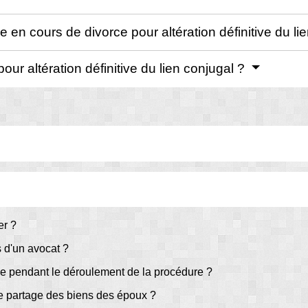
en cours de divorce pour altération définitive du li
pour altération définitive du lien conjugal ?
er ?
 d'un avocat ?
ce pendant le déroulement de la procédure ?
de partage des biens des époux ?