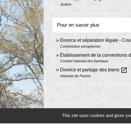
Justice
Pour en savoir plus
Divorce et séparation légale - Co
Commission européenne
Établissement de la conventions d
Conseil national des barreaux
open_in_new
Divorce et partage des biens
Notaires de France
This site uses cookies and gives you