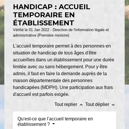
HANDICAP : ACCUEIL
TEMPORAIRE EN
ÉTABLISSEMENT
Vérifié le 01 Jan 2022 - Direction de l'information légale et
administrative (Première ministre)
L'accueil temporaire permet à des personnes en
situation de handicap de tous âges d'être
accueillies dans un établissement pour une durée
limitée avec ou sans hébergement. Pour y être
admis, il faut en faire la demande auprès de la
maison départementale des personnes
handicapées (MDPH). Une participation aux frais
d'accueil est parfois exigée.
keyboard_arrow_up
keyboard_arrow_down
Tout replier
Tout déplier
Qu'est-ce que l'accueil temporaire en
établissement ?