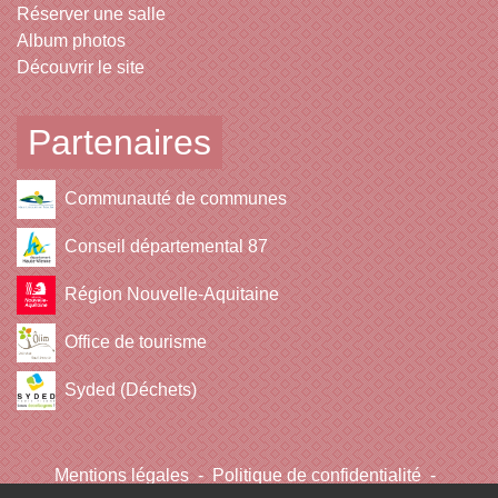
Réserver une salle
Album photos
Découvrir le site
Partenaires
Communauté de communes
Conseil départemental 87
Région Nouvelle-Aquitaine
Office de tourisme
Syded (Déchets)
Mentions légales
-
Politique de confidentialité
-