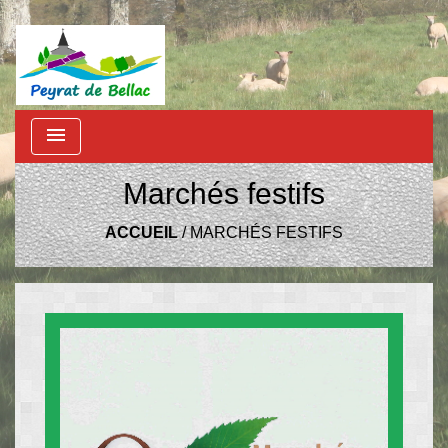
menu
Marchés festifs
ACCUEIL
/
MARCHÉS FESTIFS