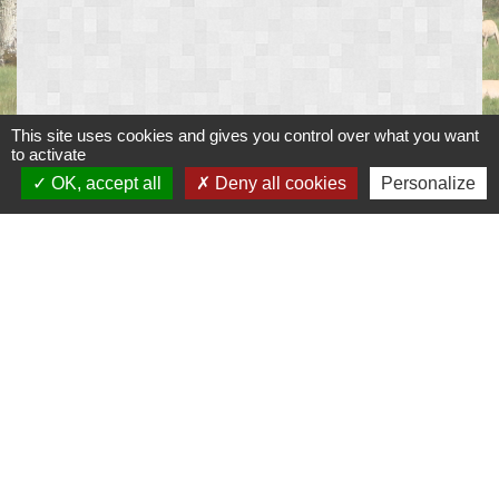
This site uses cookies and gives you control over what you want
to activate
OK, accept all
Deny all cookies
Personalize
Contacts
Commune de Peyrat-de-Bellac
Rue de la colline
87300 Peyrat-de-Bellac - FRANCE
+33 5 55 68 11 08