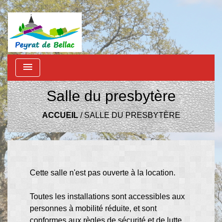
menu
Salle du presbytère
ACCUEIL
/
SALLE DU PRESBYTÈRE
Cette salle n'est pas ouverte à la location.
Toutes les installations sont accessibles aux
personnes à mobilité réduite, et sont
conformes aux règles de sécurité et de lutte