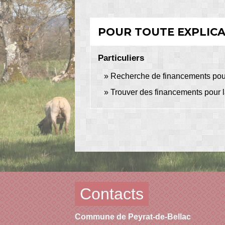
POUR TOUTE EXPLICAT
Particuliers
Recherche de financements pour 
Trouver des financements pour l
Contacts
Commune de Peyrat-de-Bellac