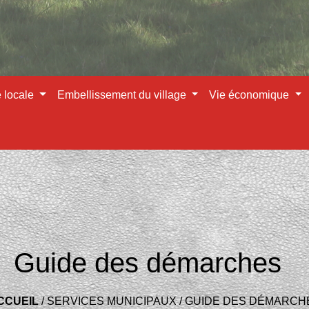
e locale
Embellissement du village
Vie économique
Guide des démarches
CCUEIL
/
SERVICES MUNICIPAUX
/
GUIDE DES DÉMARCH