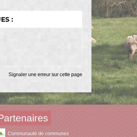
ES :
Signaler une erreur sur cette page
Partenaires
Communauté de communes