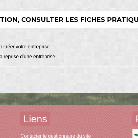
ION, CONSULTER LES FICHES PRATIQU
créer votre entreprise
a reprise d'une entreprise
Liens
Contacter le gestionnaire du site