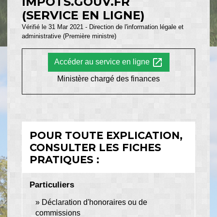
IMPOTS.GOUV.FR
(SERVICE EN LIGNE)
Vérifié le 31 Mar 2021 - Direction de l'information légale et
administrative (Première ministre)
open_in_new
Accéder au service en ligne
Ministère chargé des finances
POUR TOUTE EXPLICATION,
CONSULTER LES FICHES
PRATIQUES :
Particuliers
Déclaration d'honoraires ou de
commissions