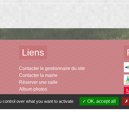
Liens
Contacter le gestionnaire du site
Contacter la mairie
Réserver une salle
Album photos
Découvrir le site
 control over what you want to activate
OK, accept all