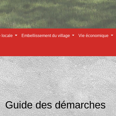
e locale
Embellissement du village
Vie économique
Guide des démarches