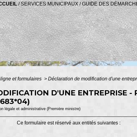
CCUEIL
/
SERVICES MUNICIPAUX
/
GUIDE DES DÉMARCH
ligne et formulaires
>
Déclaration de modification d'une entrep
DIFICATION D'UNE ENTREPRISE 
683*04)
ion légale et administrative (Première ministre)
Ce formulaire est réservé aux entités suivantes :