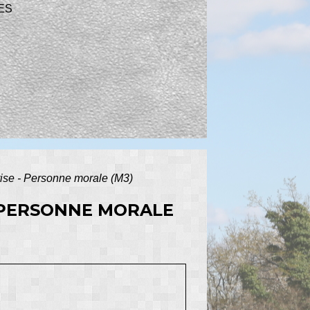
ES
rise - Personne morale (M3)
- PERSONNE MORALE