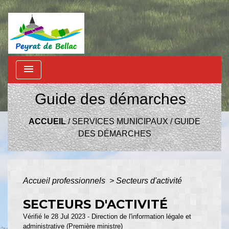
menu
Guide des démarches
ACCUEIL
/
SERVICES MUNICIPAUX
/
GUIDE
DES DÉMARCHES
Accueil professionnels
>
Secteurs d'activité
SECTEURS D'ACTIVITÉ
Vérifié le 28 Jul 2023 - Direction de l'information légale et
administrative (Première ministre)