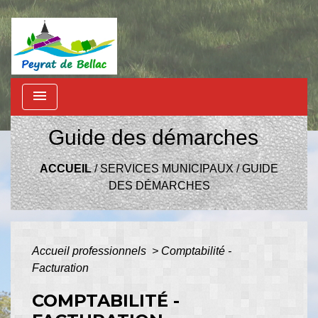
menu
Guide des démarches
ACCUEIL
/
SERVICES MUNICIPAUX
/
GUIDE
DES DÉMARCHES
Accueil professionnels
>
Comptabilité -
Facturation
COMPTABILITÉ -