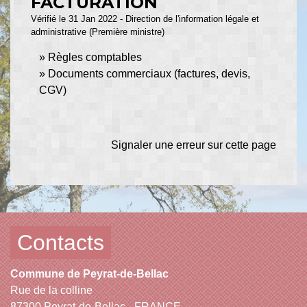
FACTURATION
Vérifié le 31 Jan 2022 - Direction de l'information légale et
administrative (Première ministre)
Règles comptables
Documents commerciaux (factures, devis,
CGV)
Signaler une erreur sur cette page
Contacts
Commune de Peyrat-de-Bellac
Rue de la colline
87300 Peyrat-de-Bellac - FRANCE