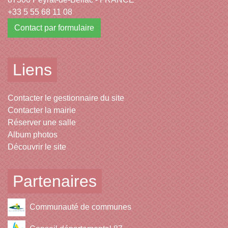
+33 5 55 68 11 08
Contact par formulaire
Liens
Contacter le gestionnaire du site
Contacter la mairie
Réserver une salle
Album photos
Découvrir le site
Partenaires
Communauté de communes