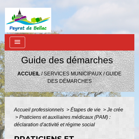
menu
Guide des démarches
ACCUEIL
/
SERVICES MUNICIPAUX
/
GUIDE
DES DÉMARCHES
Accueil professionnels
>
Étapes de vie
>
Je crée
>
Praticiens et auxiliaires médicaux (PAM) :
déclaration d'activité et régime social
PRATICIENS ET