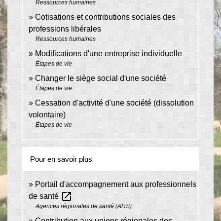
Ressources humaines
Cotisations et contributions sociales des
professions libérales
Ressources humaines
Modifications d'une entreprise individuelle
Étapes de vie
Changer le siège social d'une société
Étapes de vie
Cessation d'activité d'une société (dissolution
volontaire)
Étapes de vie
Pour en savoir plus
Portail d'accompagnement aux professionnels
open_in_new
de santé
Agences régionales de santé (ARS)
Contribution aux unions régionales des