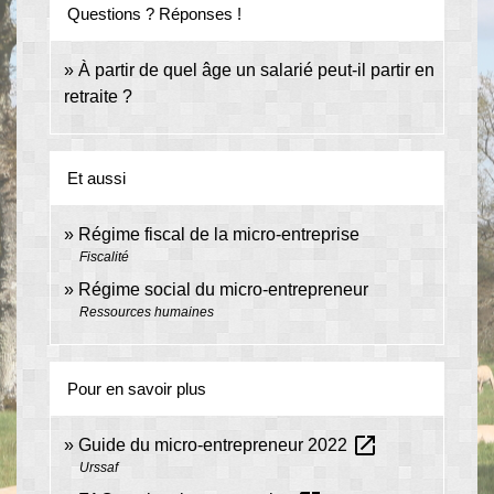
Questions ? Réponses !
À partir de quel âge un salarié peut-il partir en
retraite ?
Et aussi
Régime fiscal de la micro-entreprise
Fiscalité
Régime social du micro-entrepreneur
Ressources humaines
Pour en savoir plus
open_in_new
Guide du micro-entrepreneur 2022
Urssaf