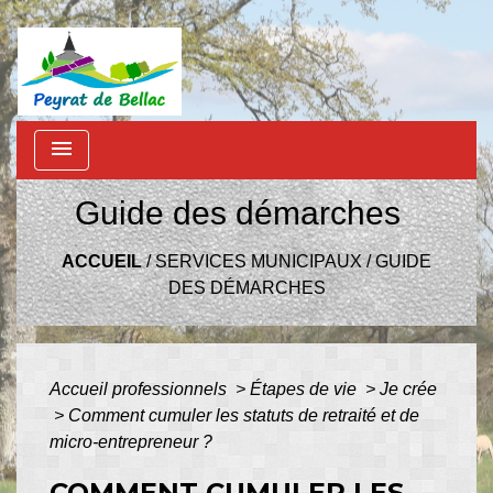
menu
Guide des démarches
ACCUEIL
/
SERVICES MUNICIPAUX
/
GUIDE
DES DÉMARCHES
Accueil professionnels
>
Étapes de vie
>
Je crée
>
Comment cumuler les statuts de retraité et de
micro-entrepreneur ?
COMMENT CUMULER LES