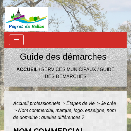
menu
Guide des démarches
ACCUEIL
/
SERVICES MUNICIPAUX
/
GUIDE
DES DÉMARCHES
Accueil professionnels
>
Étapes de vie
>
Je crée
>
Nom commercial, marque, logo, enseigne, nom
de domaine : quelles différences ?
NOM COMMERCIAL,