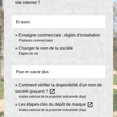
site internet ?
Et aussi
Enseigne commerciale : règles d'installation
Pratiques commerciales
Changer le nom de la société
Étapes de vie
Pour en savoir plus
Comment vérifier la disponibilité d'un nom de
open_in_new
société (payant) ?
Institut national de la propriété industrielle (Inpi)
open_in_new
Les étapes-clés du dépôt de marque
Institut national de la propriété industrielle (Inpi)