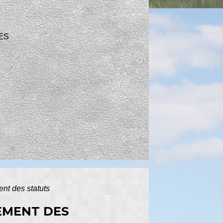
ES
ent des statuts
REMENT DES