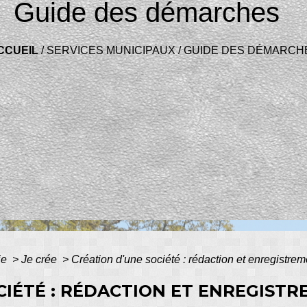
Guide des démarches
CCUEIL
/
SERVICES MUNICIPAUX
/
GUIDE DES DÉMARCH
ie
>
Je crée
>
Création d'une société : rédaction et enregistrem
CIÉTÉ : RÉDACTION ET ENREGIST