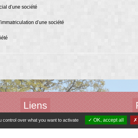
cial d'une société
d'immatriculation d'une société
iété
Liens
 control over what you want to activate
OK, accept all
Contacter le gestionnaire du site
Contacter la mairie
Réserver une salle