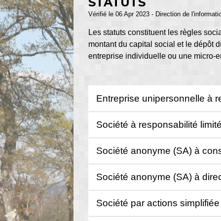
STATUTS
Vérifié le 06 Apr 2023 - Direction de l'informat
Les statuts constituent les règles socia
montant du capital social et le dépôt d
entreprise individuelle ou une micro-e
Entreprise unipersonnelle à r
Société à responsabilité limi
Société anonyme (SA) à conse
Société anonyme (SA) à direct
Société par actions simplifié