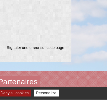
Signaler une erreur sur cette page
Partenaires
Deny all cookies
Personalize
Communauté de communes
Conseil départemental 87