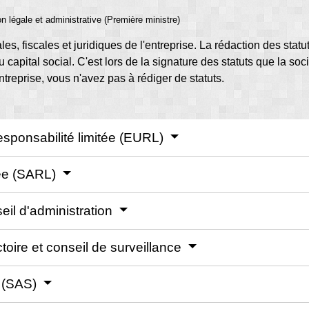
ion légale et administrative (Première ministre)
les, fiscales et juridiques de l'entreprise. La rédaction des statut
u capital social. C'est lors de la signature des statuts que la so
ntreprise, vous n'avez pas à rédiger de statuts.
esponsabilité limitée (EURL)
tée (SARL)
il d'administration
oire et conseil de surveillance
e (SAS)