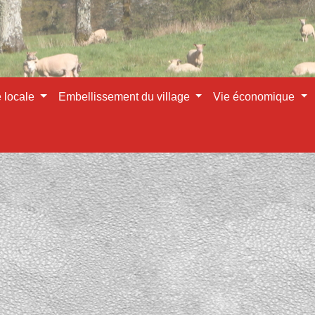
e locale
Embellissement du village
Vie économique