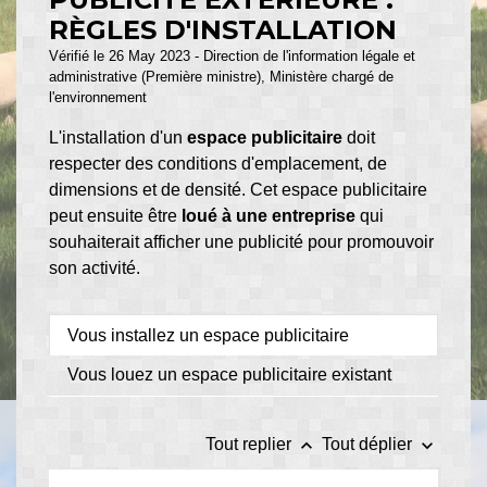
RÈGLES D'INSTALLATION
Vérifié le 26 May 2023 - Direction de l'information légale et
administrative (Première ministre), Ministère chargé de
l'environnement
L'installation d'un
espace publicitaire
doit
respecter des conditions d'emplacement, de
dimensions et de densité. Cet espace publicitaire
peut ensuite être
loué à une entreprise
qui
souhaiterait afficher une publicité pour promouvoir
son activité.
Vous installez un espace publicitaire
Vous louez un espace publicitaire existant
keyboard_arrow_up
keyboard_arrow_down
Tout replier
Tout déplier