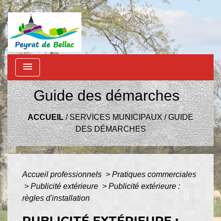
menu
Guide des démarches
ACCUEIL
/
SERVICES MUNICIPAUX
/
GUIDE
DES DÉMARCHES
Accueil professionnels
>
Pratiques commerciales
>
Publicité extérieure
>
Publicité extérieure :
règles d'installation
PUBLICITÉ EXTÉRIEURE :