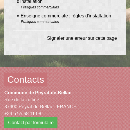
d'installation
Pratiques commerciales
Enseigne commerciale : règles d'installation
Pratiques commerciales
Signaler une erreur sur cette page
Contacts
Commune de Peyrat-de-Bellac
Rue de la colline
87300 Peyrat-de-Bellac - FRANCE
+33 5 55 68 11 08
Contact par formulaire