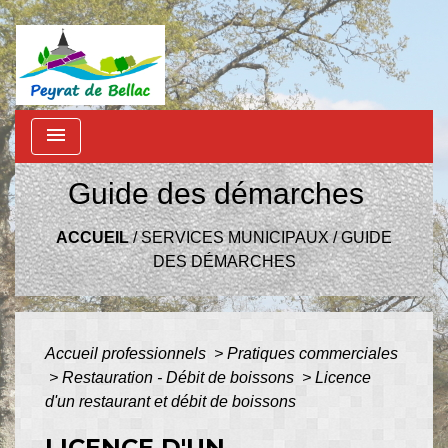
menu
Guide des démarches
ACCUEIL
/
SERVICES MUNICIPAUX
/
GUIDE
DES DÉMARCHES
Accueil professionnels
>
Pratiques commerciales
>
Restauration - Débit de boissons
>
Licence
d'un restaurant et débit de boissons
LICENCE D'UN