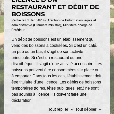
RESTAURANT ET DÉBIT DE
BOISSONS
Vérifié le 01 Jan 2023 - Direction de l'information légale et
administrative (Première ministre), Ministère chargé de
l'intérieur
Un débit de boissons est un établissement qui
vend des boissons alcoolisées. Si c'est un café,
un pub ou un bar, il s'agit de son activité
principale. Si c'est un restaurant ou une
discothèque, il s'agit d'une activité accessoire. Les
boissons peuvent être consommées sur place ou
à emporter. Dans tous les cas, l'établissement doit
être titulaire d'une licence. Les débits de boissons
temporaires (foires, fêtes publiques, etc.) ne sont
pas soumis à licence, ils doivent faire une
déclaration.
keyboard_arrow_up
keyboard_arrow_down
Tout replier
Tout déplier