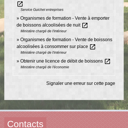
open_in_new
Service Guichet entreprises
Organismes de formation - Vente à emporter
open_in_new
de boissons alcoolisées de nuit
Ministère chargé de l'intérieur
Organismes de formation - Vente de boissons
open_in_new
alcoolisées à consommer sur place
Ministère chargé de l'intérieur
open_in_new
Obtenir une licence de débit de boissons
Ministère chargé de l'économie
Signaler une erreur sur cette page
Contacts