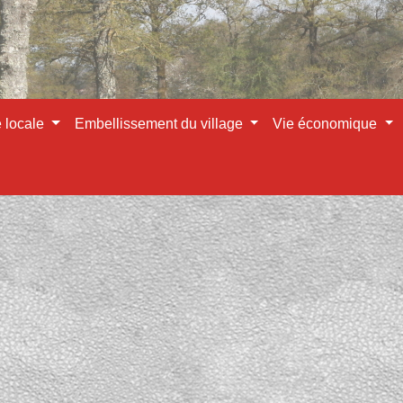
e locale
Embellissement du village
Vie économique