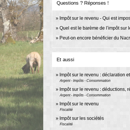
Questions ? Réponses !
Impôt sur le revenu - Qui est impo
Quel est le barème de l'impôt sur 
Peut-on encore bénéficier du Nac
Et aussi
Impôt sur le revenu : déclaration e
Argent - Impôts - Consommation
Impôt sur le revenu : déductions, r
Argent - Impôts - Consommation
Impôt sur le revenu
Fiscalité
Impôt sur les sociétés
Fiscalité