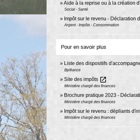
Aide à la reprise ou à la création d
Social - Santé
Impôt sur le revenu - Déclaration
Argent - Impôts - Consommation
Pour en savoir plus
Liste des dispositifs d'accompagn
Bpifrance
open_in_new
Site des impôts
Ministère chargé des finances
Brochure pratique 2023 - Déclara
Ministère chargé des finances
Impôt sur le revenu : dépliants d'i
Ministère chargé des finances