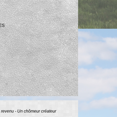
ES
e revenu - Un chômeur créateur