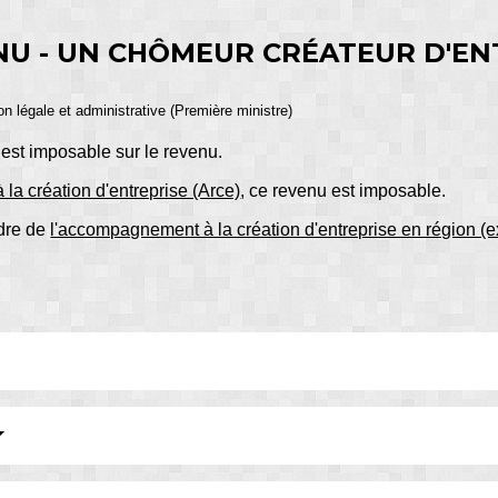
NU - UN CHÔMEUR CRÉATEUR D'ENT
ion légale et administrative (Première ministre)
 est imposable sur le revenu.
à la création d'entreprise (Arce)
, ce revenu est imposable.
adre de
l'accompagnement à la création d'entreprise en région (