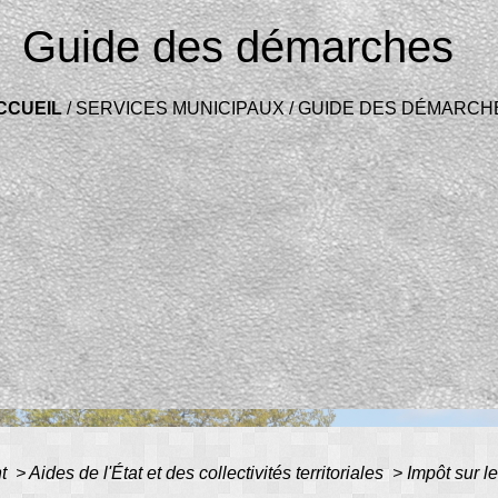
Guide des démarches
CCUEIL
/
SERVICES MUNICIPAUX
/
GUIDE DES DÉMARCH
nt
>
Aides de l'État et des collectivités territoriales
>
Impôt sur l