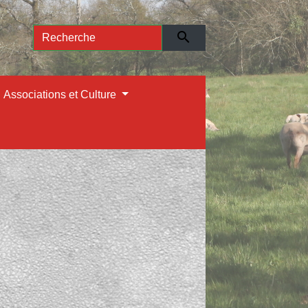
search
Associations et Culture