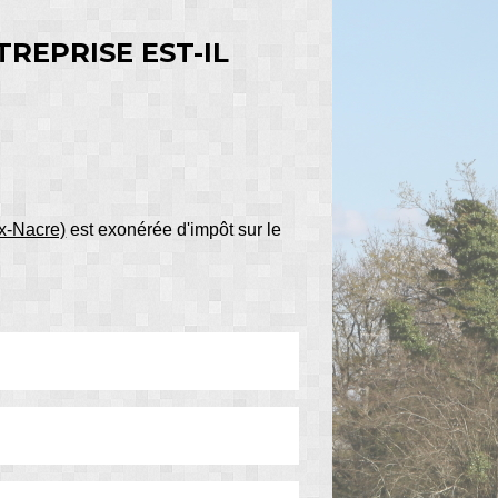
REPRISE EST-IL
ex-Nacre)
est exonérée d'impôt sur le