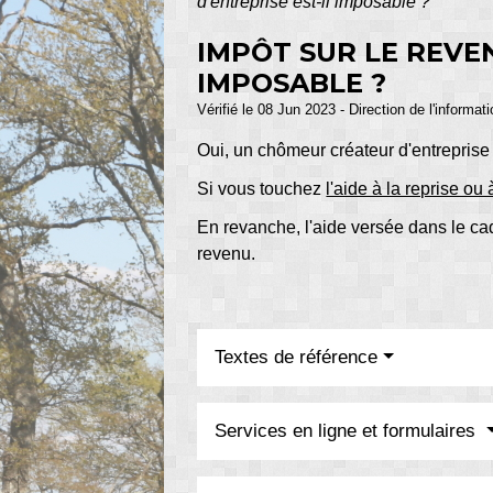
d'entreprise est-il imposable ?
IMPÔT SUR LE REVE
IMPOSABLE ?
Vérifié le 08 Jun 2023 - Direction de l'informat
Oui, un chômeur créateur d'entreprise
Si vous touchez
l'aide à la reprise ou 
En revanche, l'aide versée dans le c
revenu.
Textes de référence
Services en ligne et formulaires