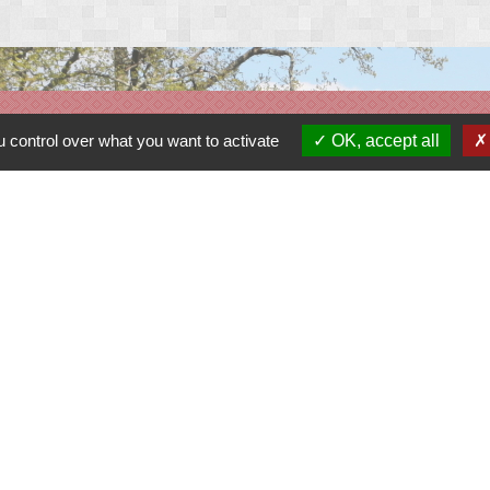
Liens
 control over what you want to activate
OK, accept all
Contacter le gestionnaire du site
Contacter la mairie
Réserver une salle
Album photos
Découvrir le site
-
Politique de confidentialité
-
Accessibilité
-
Plan du site
-
G