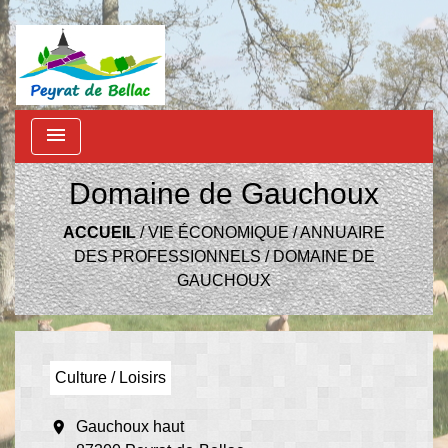
menu
Domaine de Gauchoux
ACCUEIL
/
VIE ÉCONOMIQUE
/
ANNUAIRE
DES PROFESSIONNELS
/
DOMAINE DE
GAUCHOUX
Culture / Loisirs
location_on
Gauchoux haut