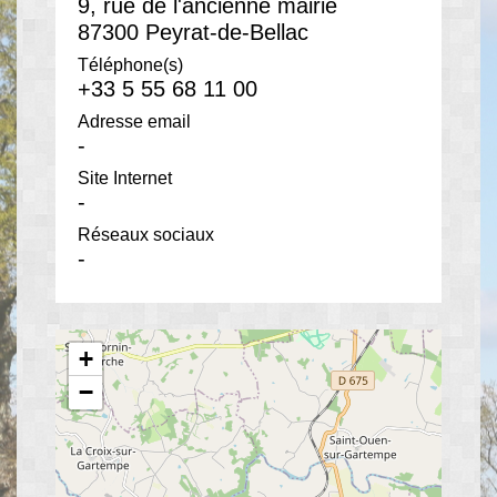
9, rue de l'ancienne mairie
87300 Peyrat-de-Bellac
Téléphone(s)
+33 5 55 68 11 00
Adresse email
-
Site Internet
-
Réseaux sociaux
-
+
−