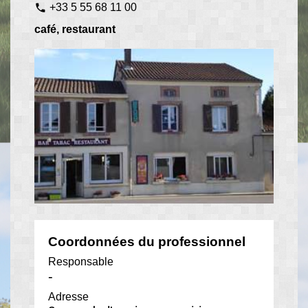
+33 5 55 68 11 00
phone
café, restaurant
Coordonnées du professionnel
Responsable
-
Adresse