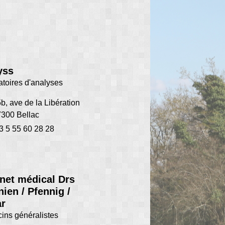
yss
atoires d'analyses
b, ave de la Libération
300 Bellac
3 5 55 60 28 28
net médical Drs
ien / Pfennig /
r
ins généralistes