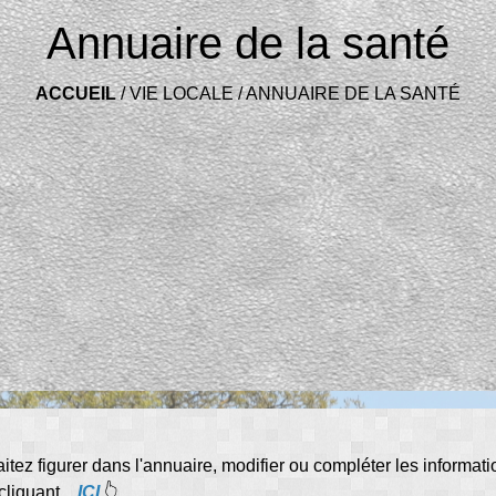
Annuaire de la santé
ACCUEIL
/
VIE LOCALE
/
ANNUAIRE DE LA SANTÉ
tez figurer dans l'annuaire, modifier ou compléter les informat
n cliquant
ICI
👆