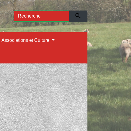
search
Associations et Culture