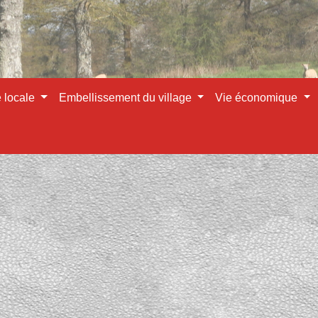
e locale
Embellissement du village
Vie économique