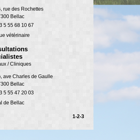
, rue des Rochettes
300 Bellac
3 5 55 68 10 67
ue vétérinaire
ultations
ialistes
ux / Cliniques
, ave Charles de Gaulle
300 Bellac
3 5 55 47 20 03
l de Bellac
1
-2
-3